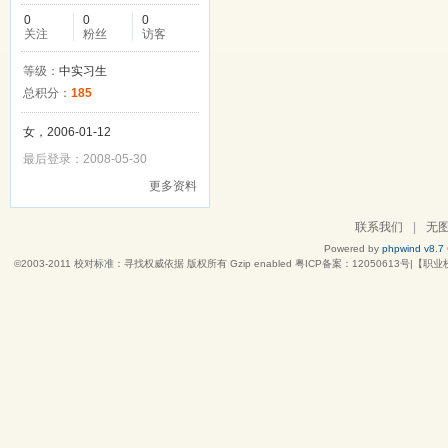
0
0
0
关注
粉丝
访客
等级：
中实习生
总积分：
185
女，2006-01-12
最后登录：2008-05-30
更多资料
联系我们
|
无
Powered by
phpwind v8.7
©2003-2011
校对标准：寻找权威依据
版权所有 Gzip enabled
粤ICP备案：12050613号|【职业