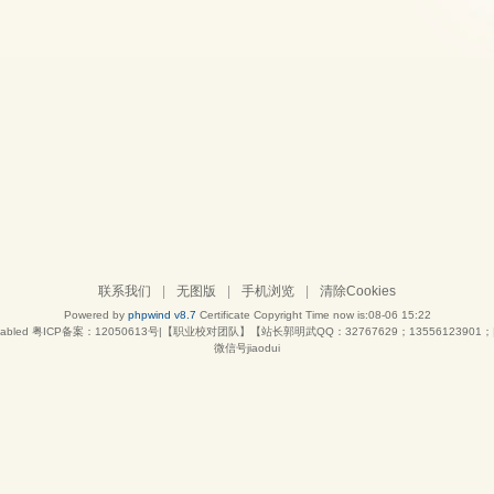
联系我们
|
无图版
|
手机浏览
|
清除Cookies
Powered by
phpwind v8.7
Certificate
Copyright Time now is:08-06 15:22
abled
粤ICP备案：12050613号|【职业校对团队】【站长郭明武QQ：32767629；13556123901；|
微信号jiaodui