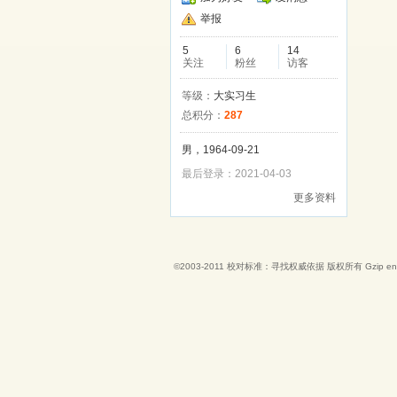
举报
5
6
14
关注
粉丝
访客
等级：
大实习生
总积分：
287
男，1964-09-21
最后登录：2021-04-03
更多资料
©2003-2011
校对标准：寻找权威依据
版权所有 Gzip en