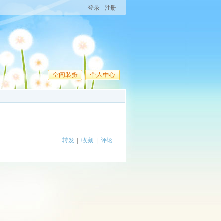
登录
注册
空间装扮
个人中心
转发
|
收藏
|
评论