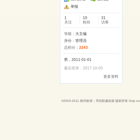
举报
1
10
31
关注
粉丝
访客
等级：
大主编
身份：
管理员
总积分：
2243
男，2011-01-01
最后登录：2017-10-05
更多资料
©2003-2011
校对标准：寻找权威依据
版权所有 Gzip en