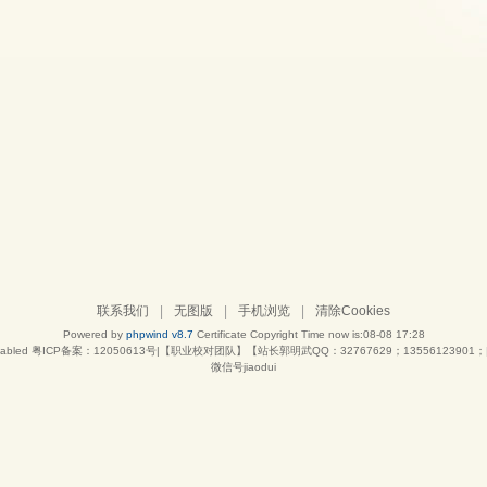
联系我们
|
无图版
|
手机浏览
|
清除Cookies
Powered by
phpwind v8.7
Certificate
Copyright Time now is:08-08 17:28
abled
粤ICP备案：12050613号|【职业校对团队】【站长郭明武QQ：32767629；13556123901；|
微信号jiaodui